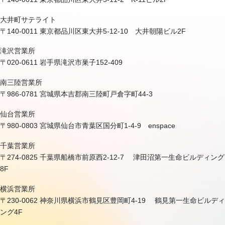
大井町サテライト
〒140-0011 東京都品川区東大井5-12-10 大井朝陽ビル2F
滝沢営業所
〒020-0611 岩手県滝沢市巣子152-409
南三陸営業所
〒986-0781 宮城県本吉郡南三陸町戸倉字町44-3
仙台営業所
〒980-0803 宮城県仙台市青葉区国分町1-4-9 enspace
千葉営業所
〒274-0825 千葉県船橋市前原西2-12-7 津田沼第一生命ビルディング
8F
横浜営業所
〒230-0062 神奈川県横浜市鶴見区豊岡町4-19 鶴見第一生命ビルディ
ング4F