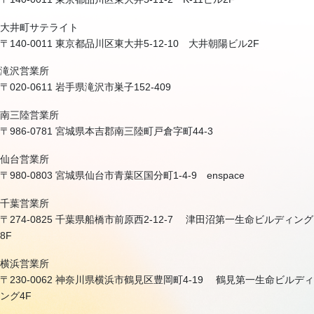
大井町サテライト
〒140-0011 東京都品川区東大井5-12-10 大井朝陽ビル2F
滝沢営業所
〒020-0611 岩手県滝沢市巣子152-409
南三陸営業所
〒986-0781 宮城県本吉郡南三陸町戸倉字町44-3
仙台営業所
〒980-0803 宮城県仙台市青葉区国分町1-4-9 enspace
千葉営業所
〒274-0825 千葉県船橋市前原西2-12-7 津田沼第一生命ビルディング
8F
横浜営業所
〒230-0062 神奈川県横浜市鶴見区豊岡町4-19 鶴見第一生命ビルディ
ング4F