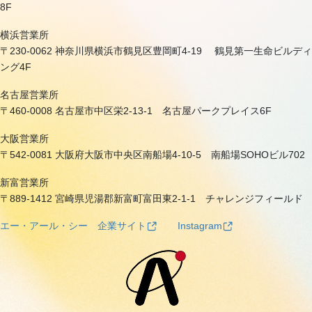
8F
横浜営業所
〒230-0062 神奈川県横浜市鶴見区豊岡町4-19 鶴見第一生命ビルディ
ング4F
名古屋営業所
〒460-0008 名古屋市中区栄2-13-1 名古屋パークプレイス6F
大阪営業所
〒542-0081 大阪府大阪市中央区南船場4-10-5 南船場SOHOビル702
新富営業所
〒889-1412 宮崎県児湯郡新富町富田東2-1-1 チャレンジフィールド
エー・アール・シー 企業サイト
Instagram