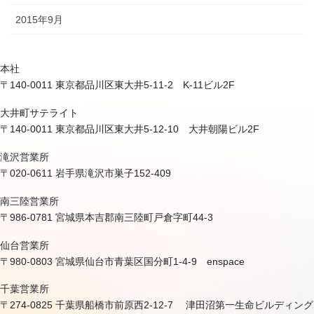
2015年9月
本社
〒140-0011 東京都品川区東大井5-11-2 K-11ビル2F
大井町サテライト
〒140-0011 東京都品川区東大井5-12-10 大井朝陽ビル2F
滝沢営業所
〒020-0611 岩手県滝沢市巣子152-409
南三陸営業所
〒986-0781 宮城県本吉郡南三陸町戸倉字町44-3
仙台営業所
〒980-0803 宮城県仙台市青葉区国分町1-4-9 enspace
千葉営業所
〒274-0825 千葉県船橋市前原西2-12-7 津田沼第一生命ビルディング