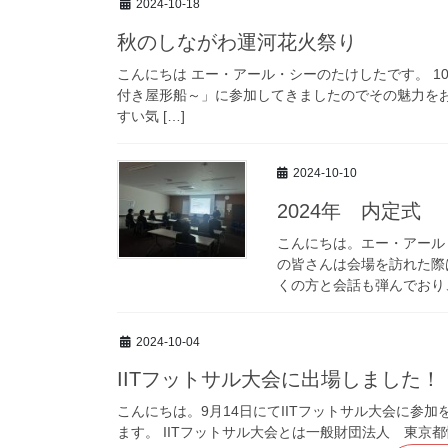
2024-10-18
秋のしながわ運河花火祭り
こんにちは エー・アール・シーのたけしたです。 1
付き屋形船～」に参加してきましたのでその魅力を
すい気 […]
2024-10-10
2024年 内定式
こんにちは。エー・アール・
の皆さんは会場を訪れた際
くの方と会話も弾んでおり、
2024-10-04
IITフットサル大会に出場しました！
こんにちは。9月14日にてIITフットサル大会に参
ます。 IITフットサル大会とは一般財団法人 東京都情報