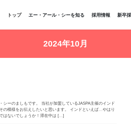
トップ
エー・アール・シーを知る
採用情報
新卒
2024年10月
シーのましもです。 当社が加盟しているJASPA主催のインド
その模様をお伝えしたいと思います。 インドといえば…やはり
はないでしょうか！滞在中は […]