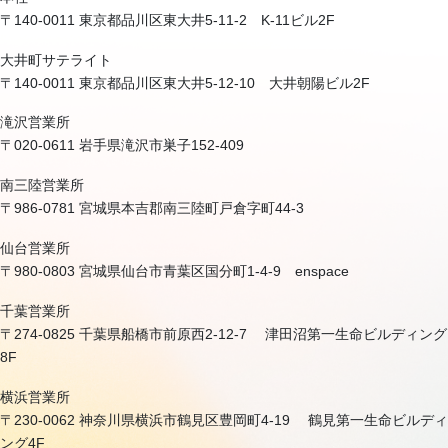
〒140-0011 東京都品川区東大井5-11-2 K-11ビル2F
大井町サテライト
〒140-0011 東京都品川区東大井5-12-10 大井朝陽ビル2F
滝沢営業所
〒020-0611 岩手県滝沢市巣子152-409
南三陸営業所
〒986-0781 宮城県本吉郡南三陸町戸倉字町44-3
仙台営業所
〒980-0803 宮城県仙台市青葉区国分町1-4-9 enspace
千葉営業所
〒274-0825 千葉県船橋市前原西2-12-7 津田沼第一生命ビルディング
8F
横浜営業所
〒230-0062 神奈川県横浜市鶴見区豊岡町4-19 鶴見第一生命ビルディ
ング4F