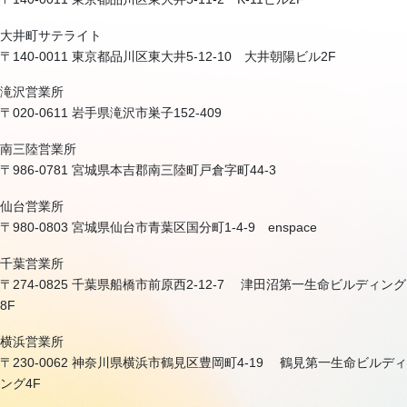
大井町サテライト
〒140-0011 東京都品川区東大井5-12-10 大井朝陽ビル2F
滝沢営業所
〒020-0611 岩手県滝沢市巣子152-409
南三陸営業所
〒986-0781 宮城県本吉郡南三陸町戸倉字町44-3
仙台営業所
〒980-0803 宮城県仙台市青葉区国分町1-4-9 enspace
千葉営業所
〒274-0825 千葉県船橋市前原西2-12-7 津田沼第一生命ビルディング
8F
横浜営業所
〒230-0062 神奈川県横浜市鶴見区豊岡町4-19 鶴見第一生命ビルディ
ング4F